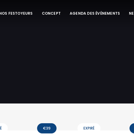
 NOS FESTOYEURS
CONCEPT
AGENDA DES ÉVÉNEMENTS
N
É
€
39
EXPIRÉ