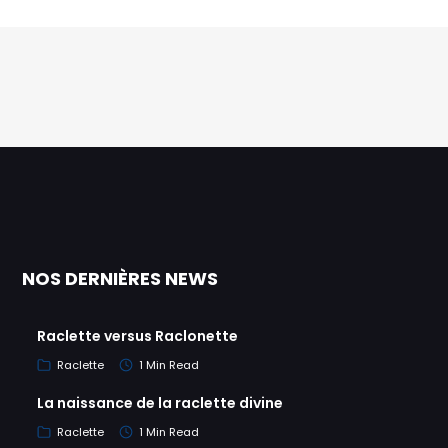
NOS DERNIÈRES NEWS
Raclette versus Raclonette
Raclette
1 Min Read
La naissance de la raclette divine
Raclette
1 Min Read