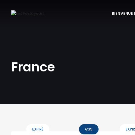
BIENVENUE
France
EXPIRÉ
€
39
EXPIR