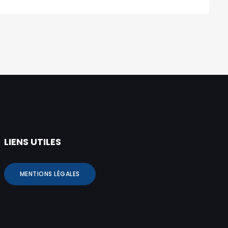
LIENS UTILES
MENTIONS LÉGALES