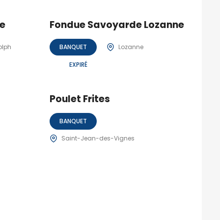
re
Fondue Savoyarde Lozanne
olph
BANQUET
Lozanne
EXPIRÉ
Poulet Frites
BANQUET
Saint-Jean-des-Vignes