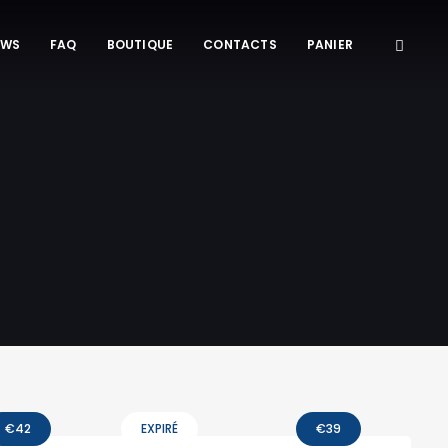
EWS
FAQ
BOUTIQUE
CONTACTS
PANIER
€
42
EXPIRÉ
€
39