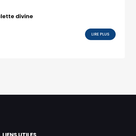
lette divine
LIRE PLUS
LIENS UTILES