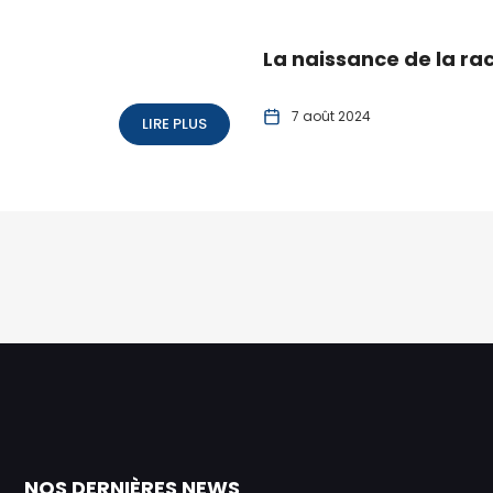
La naissance de la rac
7 août 2024
LIRE PLUS
NOS DERNIÈRES NEWS