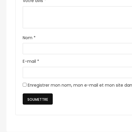
Votre avis
*
Nom
*
E-mail
*
Enregistrer mon nom, mon e-mail et mon site da