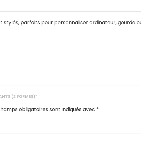
 et stylés, parfaits pour personnaliser ordinateur, gourde 
LANTS (2 FORMES)”
champs obligatoires sont indiqués avec
*