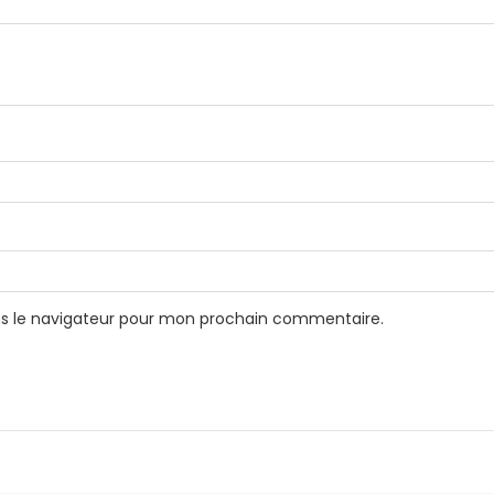
ns le navigateur pour mon prochain commentaire.