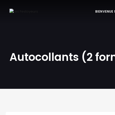
BIENVENUE
Autocollants (2 fo