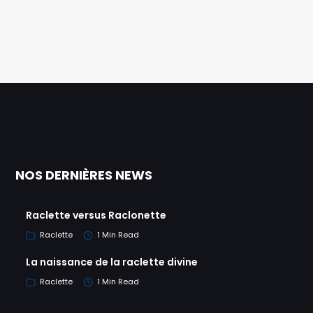
NOS DERNIÈRES NEWS
Raclette versus Raclonette
Raclette
1 Min Read
La naissance de la raclette divine
Raclette
1 Min Read