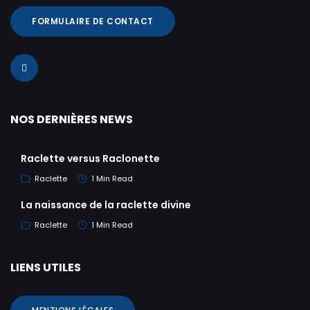
FORMULAIRE DE CONTACT
NOS DERNIÈRES NEWS
Raclette versus Raclonette
Raclette
1 Min Read
La naissance de la raclette divine
Raclette
1 Min Read
LIENS UTILES