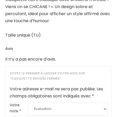
Viens on se CHICANE ! ». Un design sobre et
percutant, idéal pour afficher un style affirmé avec
une touche d’humour.
Taille unique (TU)
Avis
Il n’y a pas encore d’avis.
SOYEZ LE PREMIER À LAISSER VOTRE AVIS SUR
“CASQUETTE BRODÉE FERMÉE”
Votre adresse e-mail ne sera pas publiée.
Les
champs obligatoires sont indiqués avec
*
Votre
note
*