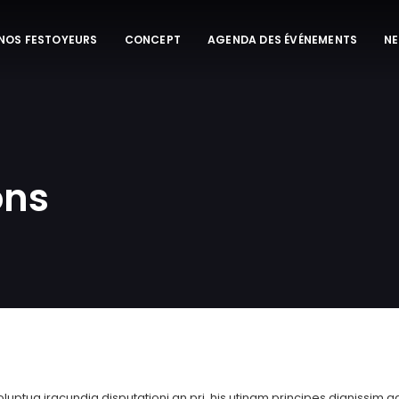
 NOS FESTOYEURS
CONCEPT
AGENDA DES ÉVÉNEMENTS
N
ons
luptua iracundia disputationi an pri, his utinam principes dignissim 