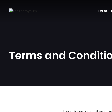
BIENVENUE
Terms and Conditi
Lorem ipsum dolor sit amet, vo